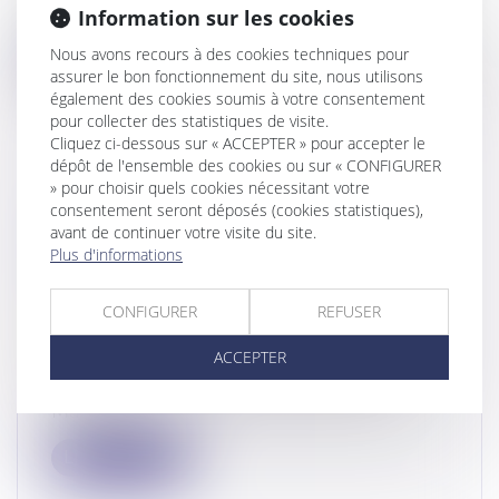
une société de fourniture et d’ins...
Information sur les cookies
Nous avons recours à des cookies techniques pour
Lire la suite
assurer le bon fonctionnement du site, nous utilisons
également des cookies soumis à votre consentement
pour collecter des statistiques de visite.
Cliquez ci-dessous sur « ACCEPTER » pour accepter le
dépôt de l'ensemble des cookies ou sur « CONFIGURER
» pour choisir quels cookies nécessitant votre
VALENCE. UN PROTOCOLE POUR
consentement seront déposés (cookies statistiques),
ASSOCIER LES INFIRMIERS AU
avant de continuer votre visite du site.
Plus d'informations
REPÉRAGE DES VIOLENCES
CONJUGALES
CONFIGURER
REFUSER
Droit de la famille, des personnes et de leur
patrimoine
/
Violences familiales
ACCEPTER
Laurent de Caigny, procureur de la
République de Valence, et Amandine
Masson,...
Lire la suite