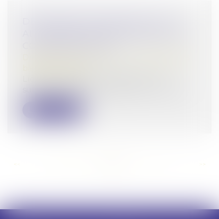
DÉTERGENTS MÉNAGERS : DES
ALLERGÈNES NON SIGNALÉS AUX
CONSOMMATEURS
Droit de la consommation
/
Conformité des
biens et services
Liquides vaisselle, nettoyants multi-
surfaces, lessives, adoucissants… Que Ch...
Lire la suite
<<
<
...
106
107
108
109
110
111
112
...
>
>>