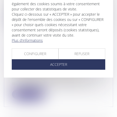
l'Assemblée nationale a adopté ce jeudi 17
également des cookies soumis à votre consentement
octo...
pour collecter des statistiques de visite.
Cliquez ci-dessous sur « ACCEPTER » pour accepter le
Lire la suite
dépôt de l'ensemble des cookies ou sur « CONFIGURER
» pour choisir quels cookies nécessitant votre
consentement seront déposés (cookies statistiques),
avant de continuer votre visite du site.
Plus d'informations
DEMANDE DE RÉTABLISSEMENT
CONFIGURER
REFUSER
DE L’HONNEUR D’UN CONDAMNÉ À
ACCEPTER
MORT
Droit pénal
/
Procédure pénale
Pour la première fois, la Cour se prononce
sur la demande de rétablissement d...
Lire la suite