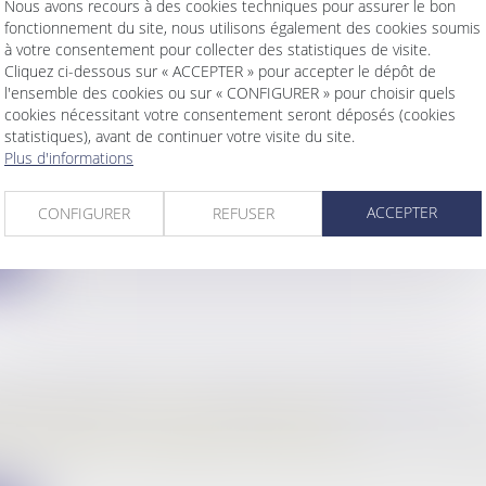
Nous avons recours à des cookies techniques pour assurer le bon
fonctionnement du site, nous utilisons également des cookies soumis
à votre consentement pour collecter des statistiques de visite.
Cliquez ci-dessous sur « ACCEPTER » pour accepter le dépôt de
UFRUIT ET ASSURANCE VIE : LA POSSIBILIT
l'ensemble des cookies ou sur « CONFIGURER » pour choisir quels
ATUIT
cookies nécessitant votre consentement seront déposés (cookies
statistiques), avant de continuer votre visite du site.
famille, des personnes et de leur patrimoine
/
Patrimoine
Plus d'informations
il prévoit que, « si l’usufruit comprend des choses don
ACCEPTER
CONFIGURER
REFUSER
ite
E DES PRIX ET LA PUBLICITÉ COMPARATIVE
 consommation
/
Pratiques commerciales
 qui exploite un hypermarché fait pratiquer un relevé