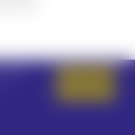
 HAZGUER
NOUS CONTACTER
NOUS LOCALISER