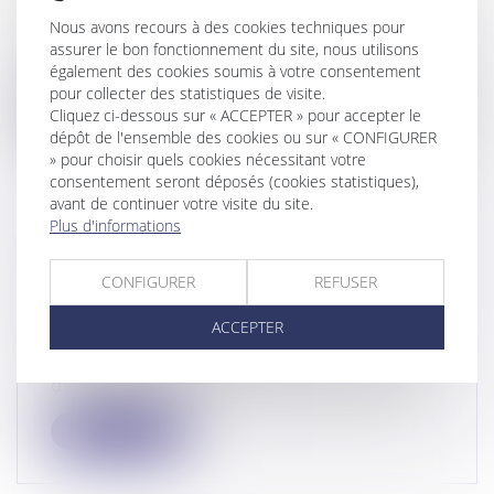
commerciales
Nous avons recours à des cookies techniques pour
Par une décision du 4 octobre 2023, la
assurer le bon fonctionnement du site, nous utilisons
Cour de cassation précise, sur la base...
également des cookies soumis à votre consentement
pour collecter des statistiques de visite.
Lire la suite
Cliquez ci-dessous sur « ACCEPTER » pour accepter le
dépôt de l'ensemble des cookies ou sur « CONFIGURER
» pour choisir quels cookies nécessitant votre
consentement seront déposés (cookies statistiques),
avant de continuer votre visite du site.
Plus d'informations
FOUILLE IRRÉGULIÈRE D’UN
CONFIGURER
REFUSER
VÉHICULE SANS GRIEF POUR LE
MIS EN CAUSE
ACCEPTER
Droit pénal
/
(NPU) Infraction
Dans le cadre d’une mission de contrôle,
des douaniers découvrent un véhicule...
Lire la suite