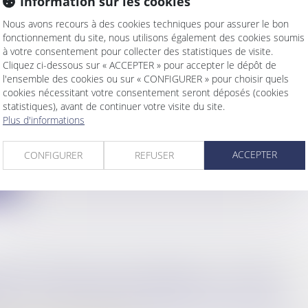
Information sur les cookies
ite
Nous avons recours à des cookies techniques pour assurer le bon
fonctionnement du site, nous utilisons également des cookies soumis
à votre consentement pour collecter des statistiques de visite.
Cliquez ci-dessous sur « ACCEPTER » pour accepter le dépôt de
l'ensemble des cookies ou sur « CONFIGURER » pour choisir quels
ENT DE RÉGIME MATRIMONIAL : L’OMISSIO
cookies nécessitant votre consentement seront déposés (cookies
statistiques), avant de continuer votre visite du site.
TS NON COMMUNS N’EST PAS EN SOI FRAU
Plus d'informations
famille, des personnes et de leur patrimoine
ation de l’existence d’enfants non communs lors d’un
ACCEPTER
 de...
CONFIGURER
REFUSER
ite
MENT MORAL EN MATERNELLE : L'AGENT
RIAL RESPONSABLE PÉNALEMENT, L'ÉTAT
NT, LE JUGE JUDICIAIRE SEUL COMPÉTENT