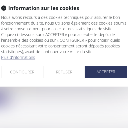
famille, des personnes et de leur patrimoine
/
Divorce et 
Information sur les cookies
icle 270 du Code civil, la prestation compensatoire vise
Nous avons recours à des cookies techniques pour assurer le bon
fonctionnement du site, nous utilisons également des cookies soumis
ite
à votre consentement pour collecter des statistiques de visite.
Cliquez ci-dessous sur « ACCEPTER » pour accepter le dépôt de
l'ensemble des cookies ou sur « CONFIGURER » pour choisir quels
cookies nécessitant votre consentement seront déposés (cookies
statistiques), avant de continuer votre visite du site.
Plus d'informations
ENUS NE VOTERONT PLUS PAR CORRESPON
ACCEPTER
CONFIGURER
REFUSER
TIONS MUNICIPALES ET LÉGISLATIVES
/
(NPU) Infraction
25-658 du 18 juillet 2025 relative au droit de vote par co
ite