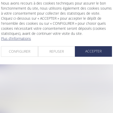
Nous avons recours à des cookies techniques pour assurer le bon
fonctionnement du site, nous utilisons également des cookies soumis
à votre consentement pour collecter des statistiques de visite.
Cliquez ci-dessous sur « ACCEPTER » pour accepter le dépôt de
LARISATION POSTÉRIEURE DES LOYERS FAIT
l'ensemble des cookies ou sur « CONFIGURER » pour choisir quels
cookies nécessitant votre consentement seront déposés (cookies
IATION DU BAIL EN PROCÉDURE COLLECTIVE 
statistiques), avant de continuer votre visite du site.
rcial
/
Baux commerciaux
Plus d'informations
L622-14 du Code de commerce permet au juge commissa
.
ACCEPTER
CONFIGURER
REFUSER
ite
RETOUR DE L’ENFANT, PAS DE REMBOURSEM
NGAGÉS
famille, des personnes et de leur patrimoine
on de La Haye du 25 octobre 1980 vise à lutter contre