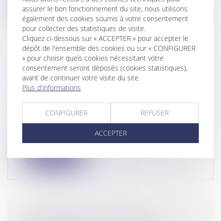
Lire la suite
assurer le bon fonctionnement du site, nous utilisons
également des cookies soumis à votre consentement
pour collecter des statistiques de visite.
Cliquez ci-dessous sur « ACCEPTER » pour accepter le
dépôt de l'ensemble des cookies ou sur « CONFIGURER
» pour choisir quels cookies nécessitant votre
DROIT AU PROCÈS ÉQUITABLE,
consentement seront déposés (cookies statistiques),
avant de continuer votre visite du site.
ADRESSE INEXACTE ET AVIS DE LA
Plus d'informations
DATE D’AUDIENCE
Droit pénal
/
Procédure pénale
CONFIGURER
REFUSER
Dans l’affaire présentée devant
l’assemblée plénière de la Cour de
ACCEPTER
cassation...
Lire la suite
VAUT DIRE LA LETTRE DE