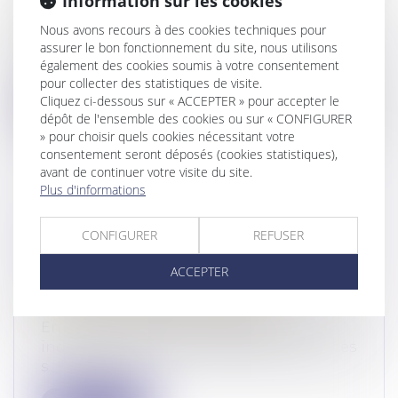
Information sur les cookies
Droit de la famille, des personnes et de leur
Nous avons recours à des cookies techniques pour
patrimoine
/
Violences familiales
assurer le bon fonctionnement du site, nous utilisons
Les représentants des 27 et le Parlement
également des cookies soumis à votre consentement
européen se sont entendus pour renfo...
pour collecter des statistiques de visite.
Cliquez ci-dessous sur « ACCEPTER » pour accepter le
Lire la suite
dépôt de l'ensemble des cookies ou sur « CONFIGURER
» pour choisir quels cookies nécessitant votre
consentement seront déposés (cookies statistiques),
avant de continuer votre visite du site.
Plus d'informations
INCESTE ET VIOLENCES
CONFIGURER
REFUSER
SEXUELLES FAITES AUX ENFANTS
PROPOSITIONS CIIVISE
ACCEPTER
Droit de la famille, des personnes et de leur
patrimoine
/
Violences familiales
En novembre 2023, la Commission
indépendante sur l'inceste et les violences
s...