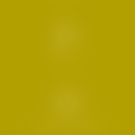
DROIT CIVIL
DROIT PÉNAL DES AFFAIRES