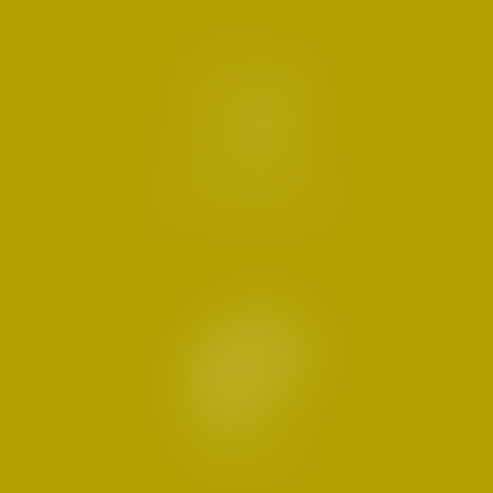
DROIT DES AFFAIRES
DROIT FISCAL